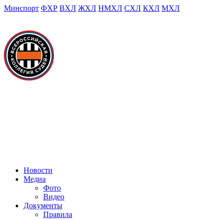
Минспорт
ФХР
ВХЛ
ЖХЛ
НМХЛ
СХЛ
КХЛ
МХЛ
Новости
Медиа
Фото
Видео
Документы
Правила