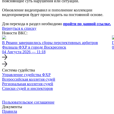
поясняющие суть нарушения или ситуации.
Обновление видеоправил и пополнение коллекции
видеопримеров будет происходить на постоянной основе.
Для перехода в раздел необходимо
пройти по данной ссылке.
Вернуться к списку
Новости ВКС:
В Рязани завершились сборы перспективных арбитров
Филиала ФХР в городе Воскресенск
0
04 Августа 2026 — 11:18
Система судейства
Управление судейства ФХР
Всероссийская коллегия судей
Региональная коллегия судей
Списки судей и инспекторов
Пользовательское соглашение
Документы
Правила