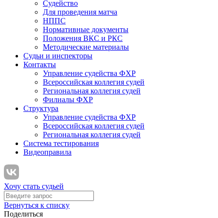
Судейство
Для проведения матча
НППС
Нормативные документы
Положения ВКС и РКС
Методические материалы
Судьи и инспекторы
Контакты
Управление судейства ФХР
Всероссийская коллегия судей
Региональная коллегия судей
Филиалы ФХР
Структура
Управление судейства ФХР
Всероссийская коллегия судей
Региональная коллегия судей
Система тестирования
Видеоправила
Хочу стать судьей
Вернуться к списку
Поделиться