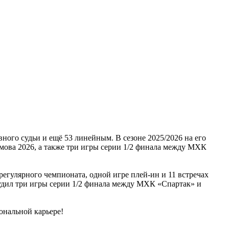
ного судьи и ещё 53 линейным. В сезоне 2025/2026 на его
амова 2026, а также три игры серии 1/2 финала между МХК
егулярного чемпионата, одной игре плей-ин и 11 встречах
судил три игры серии 1/2 финала между МХК «Спартак» и
ональной карьере!