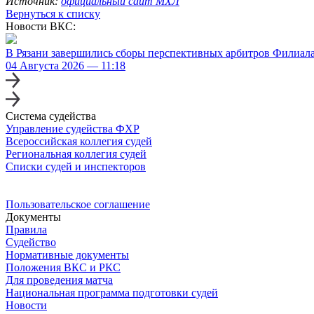
Источник:
официальный сайт МХЛ
Вернуться к списку
Новости ВКС:
В Рязани завершились сборы перспективных арбитров Филиал
04 Августа 2026 — 11:18
Система судейства
Управление судейства ФХР
Всероссийская коллегия судей
Региональная коллегия судей
Списки судей и инспекторов
Пользовательское соглашение
Документы
Правила
Судейство
Нормативные документы
Положения ВКС и РКС
Для проведения матча
Национальная программа подготовки судей
Новости