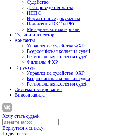
Судейство
Для проведения матча
НППС
Нормативные документы
Положения ВКС и РКС
Методические материалы
Судьи и инспекторы
Контакты
Управление судейства ФХР
Всероссийская коллегия судей
Региональная коллегия судей
Филиалы ФХР
Структура
Управление судейства ФХР
Всероссийская коллегия судей
Региональная коллегия судей
Система тестирования
Видеоправила
Хочу стать судьей
Вернуться к списку
Поделиться