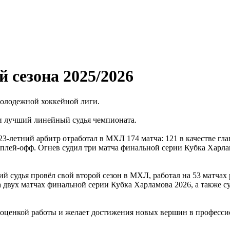
 сезона 2025/2026
 Молодежной хоккейной лиги.
и лучший линейный судья чемпионата.
летний арбитр отработал в МХЛ 174 матча: 121 в качестве глав
 в плей-офф. Огнев судил три матча финальной серии Кубка Харл
судья провёл свой второй сезон в МХЛ, работал на 53 матчах р
 двух матчах финальной серии Кубка Харламова 2026, а также 
й оценкой работы и желает достижения новых вершин в професси