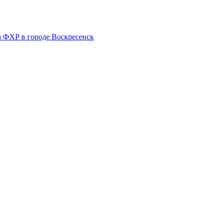
а ФХР в городе Воскресенск