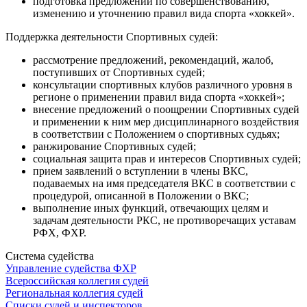
подготовка предложений по совершенствованию,
изменению и уточнению правил вида спорта «хоккей».
Поддержка деятельности Спортивных судей:
рассмотрение предложений, рекомендаций, жалоб,
поступивших от Спортивных судей;
консультации спортивных клубов различного уровня в
регионе о применении правил вида спорта «хоккей»;
внесение предложений о поощрении Спортивных судей
и применении к ним мер дисциплинарного воздействия
в соответствии с Положением о спортивных судьях;
ранжирование Спортивных судей;
социальная защита прав и интересов Спортивных судей;
прием заявлений о вступлении в члены ВКС,
подаваемых на имя председателя ВКС в соответствии с
процедурой, описанной в Положении о ВКС;
выполнение иных функций, отвечающих целям и
задачам деятельности РКС, не противоречащих уставам
РФХ, ФХР.
Система судейства
Управление судейства ФХР
Всероссийская коллегия судей
Региональная коллегия судей
Списки судей и инспекторов