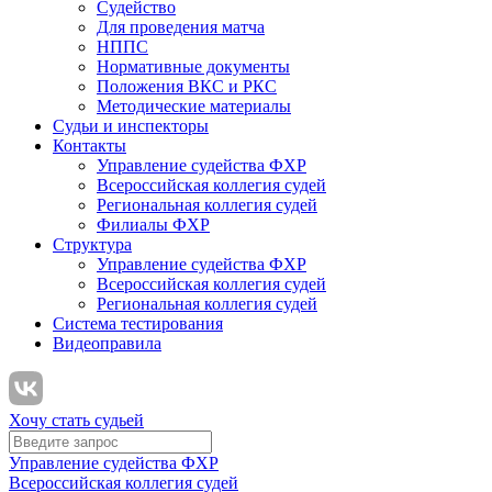
Судейство
Для проведения матча
НППС
Нормативные документы
Положения ВКС и РКС
Методические материалы
Судьи и инспекторы
Контакты
Управление судейства ФХР
Всероссийская коллегия судей
Региональная коллегия судей
Филиалы ФХР
Структура
Управление судейства ФХР
Всероссийская коллегия судей
Региональная коллегия судей
Система тестирования
Видеоправила
Хочу стать судьей
Управление судейства ФХР
Всероссийская коллегия судей