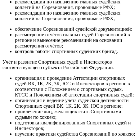
рекомендации по назначению главных судейских
коллегий на Соревнования, проводимые РФХ;
рекомендации по назначению главных судейских
коллегий на Соревнования, проводимые РФХ;
обеспечение Соревнований судейской документацией;
рассмотрение отчётов главных судей Соревнований в
регионе и вынесение рекомендаций на основании
рассмотрения отчётов;
контроль работы спортивных судейских бригад.
Учёт и развитие Спортивных судей и Инспекторов
соответствующего субъекта Российской Федерации:
организация и проведение Аттестации спортивных
судей ВК, 1К, 2К, 3К, ЮС и Инспекторов в регионе в
соответствии с Положением о спортивных судьях,
КТСС и Положением об аттестации спортивных судей;
организация и ведение учёта судейской деятельности
Спортивных судей ВК, 1К, 2К, 3К, ЮС в регионе;
привлечение лиц, желающих стать Спортивными
судьями по хоккею;
подготовка квалифицированных Спортивных судей и
Инспекторов;
изучение практики судейства Соревнований по хоккею;