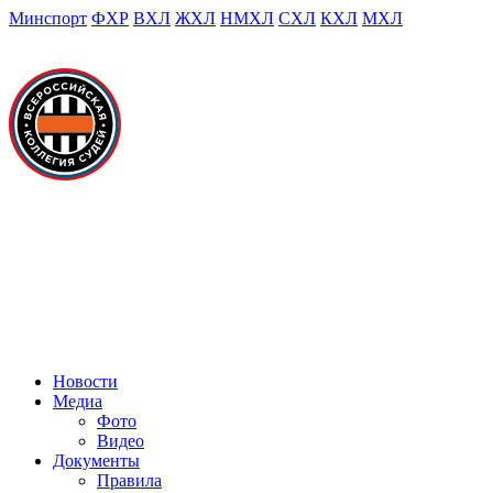
Минспорт
ФХР
ВХЛ
ЖХЛ
НМХЛ
СХЛ
КХЛ
МХЛ
Новости
Медиа
Фото
Видео
Документы
Правила